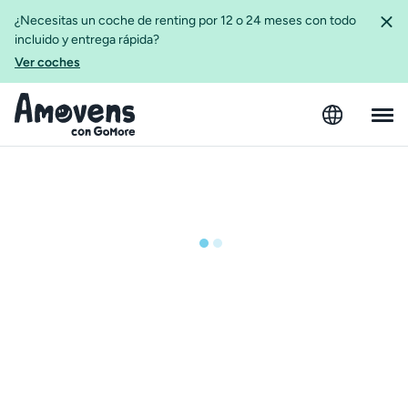
¿Necesitas un coche de renting por 12 o 24 meses con todo
incluido y entrega rápida?
Ver coches