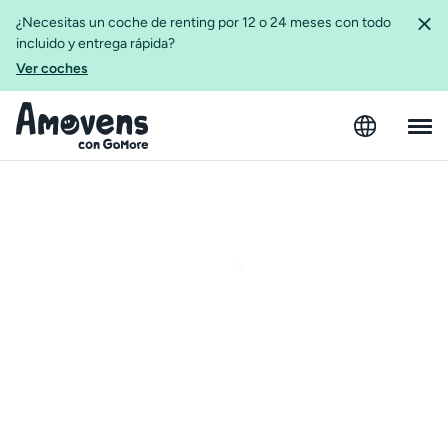
¿Necesitas un coche de renting por 12 o 24 meses con todo
incluido y entrega rápida?
Ver coches