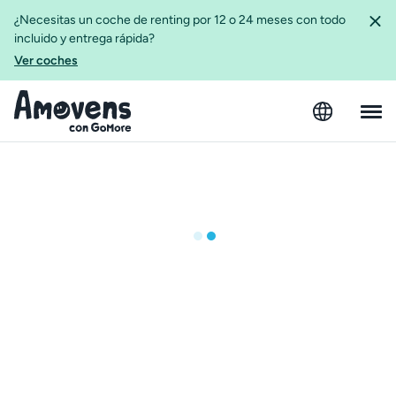
¿Necesitas un coche de renting por 12 o 24 meses con todo
incluido y entrega rápida?
Ver coches