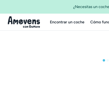
¿Necesitas un coche
Encontrar un coche
Cómo func