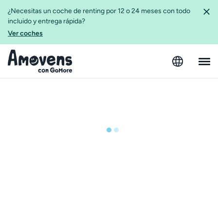
¿Necesitas un coche de renting por 12 o 24 meses con todo
incluido y entrega rápida?
Ver coches