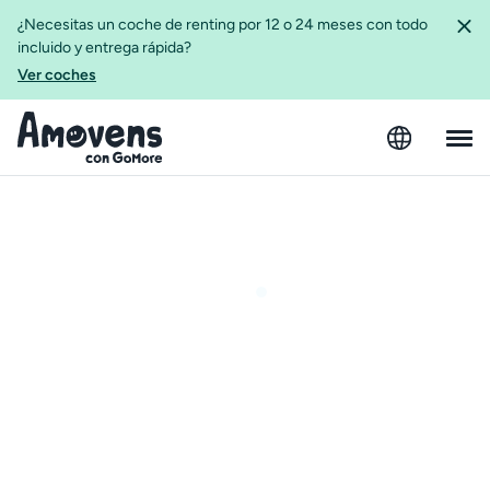
¿Necesitas un coche de renting por 12 o 24 meses con todo
incluido y entrega rápida?
Ver coches