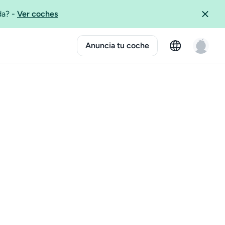
ida?
-
Ver coches
Anuncia tu coche