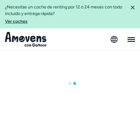
¿Necesitas un coche de renting por 12 o 24 meses con todo
incluido y entrega rápida?
Ver coches