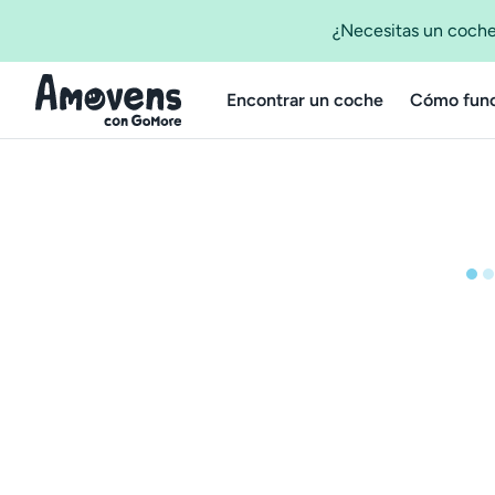
¿Necesitas un coche
Encontrar un coche
Cómo func