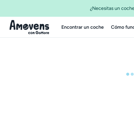
¿Necesitas un coche
Encontrar un coche
Cómo func