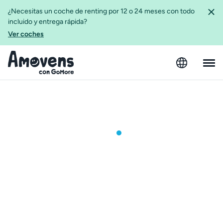
¿Necesitas un coche de renting por 12 o 24 meses con todo
incluido y entrega rápida?
Ver coches