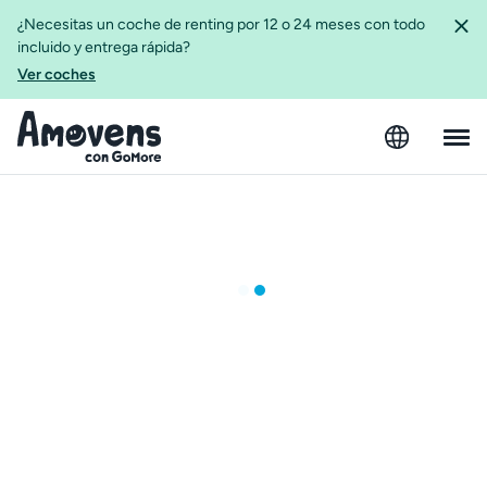
¿Necesitas un coche de renting por 12 o 24 meses con todo
incluido y entrega rápida?
Ver coches