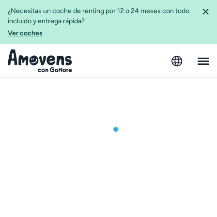
¿Necesitas un coche de renting por 12 o 24 meses con todo
incluido y entrega rápida?
Ver coches