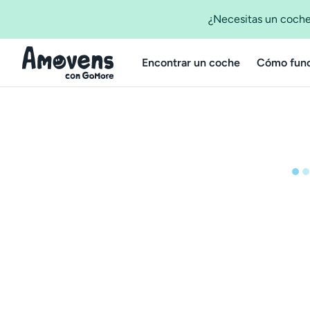
¿Necesitas un coche
Encontrar un coche
Cómo func