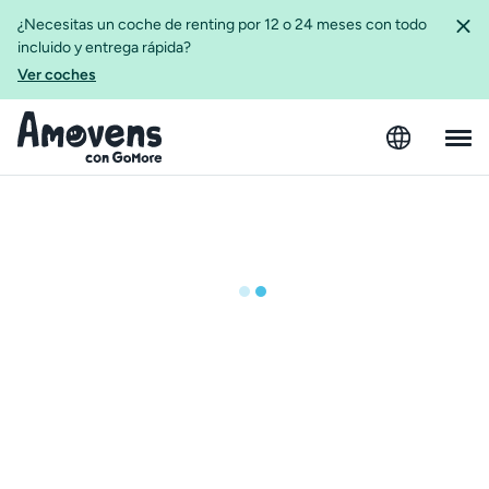
¿Necesitas un coche de renting por 12 o 24 meses con todo
incluido y entrega rápida?
Ver coches