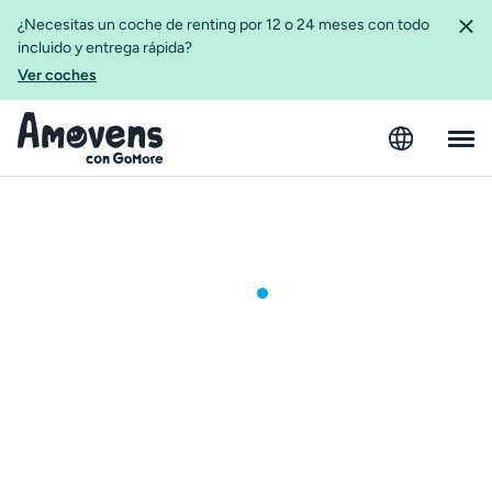
¿Necesitas un coche de renting por 12 o 24 meses con todo
incluido y entrega rápida?
Ver coches