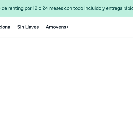
 de renting por 12 o 24 meses con todo incluido y entrega ráp
iona
Sin Llaves
Amovens+