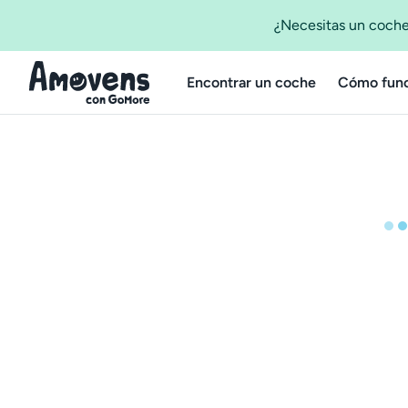
¿Necesitas un coche
Encontrar un coche
Cómo func