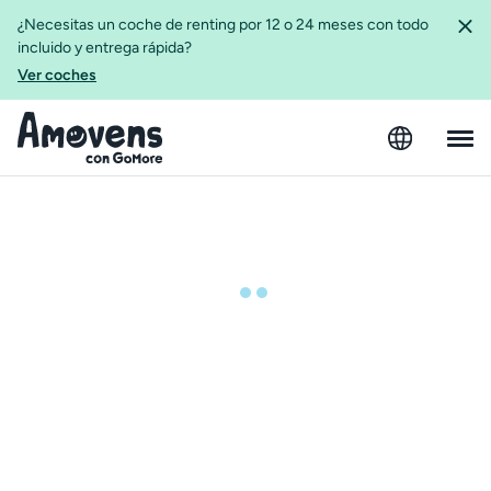
¿Necesitas un coche de renting por 12 o 24 meses con todo
incluido y entrega rápida?
Ver coches