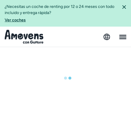
¿Necesitas un coche de renting por 12 o 24 meses con todo
incluido y entrega rápida?
Ver coches