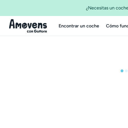
¿Necesitas un coche
Encontrar un coche
Cómo func