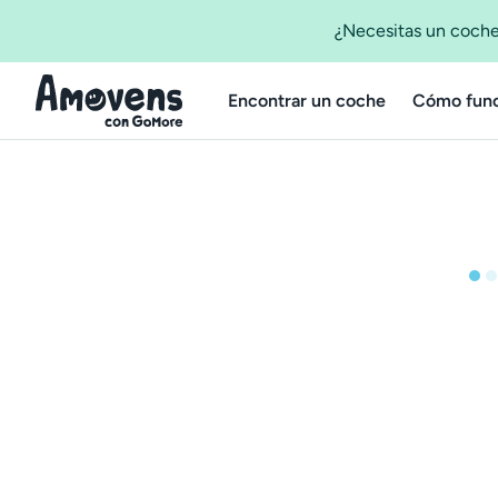
¿Necesitas un coche
Encontrar un coche
Cómo func