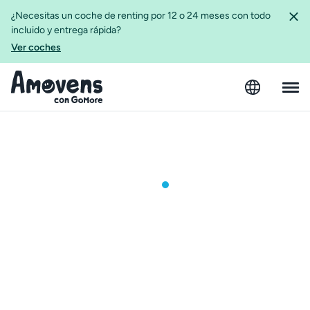
¿Necesitas un coche de renting por 12 o 24 meses con todo
incluido y entrega rápida?
Ver coches