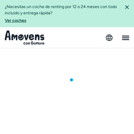
¿Necesitas un coche de renting por 12 o 24 meses con todo
incluido y entrega rápida?
Ver coches