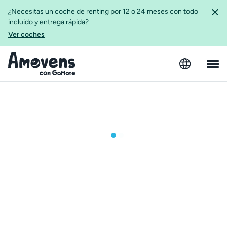
¿Necesitas un coche de renting por 12 o 24 meses con todo
incluido y entrega rápida?
Ver coches