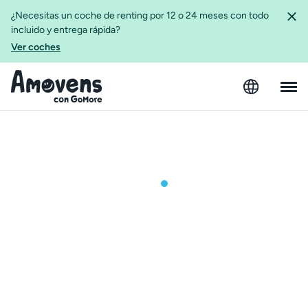
¿Necesitas un coche de renting por 12 o 24 meses con todo
incluido y entrega rápida?
Ver coches