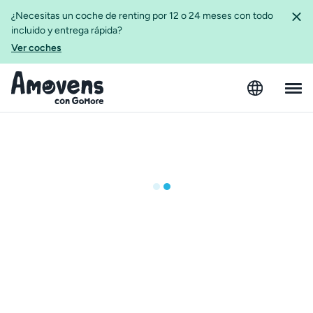
¿Necesitas un coche de renting por 12 o 24 meses con todo
incluido y entrega rápida?
Ver coches