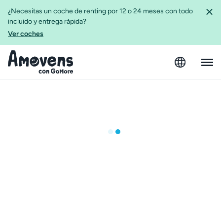
¿Necesitas un coche de renting por 12 o 24 meses con todo
incluido y entrega rápida?
Ver coches