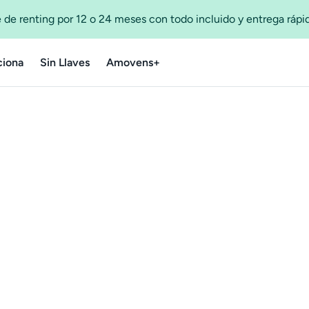
 de renting por 12 o 24 meses con todo incluido y entrega ráp
iona
Sin Llaves
Amovens+