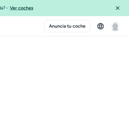
ida?
-
Ver coches
Anuncia tu coche