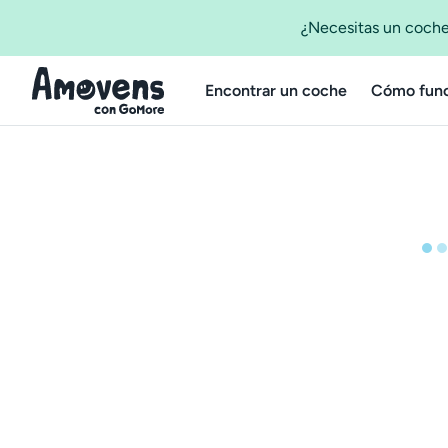
¿Necesitas un coche
Encontrar un coche
Cómo func