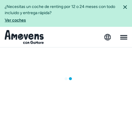
¿Necesitas un coche de renting por 12 o 24 meses con todo
incluido y entrega rápida?
Ver coches