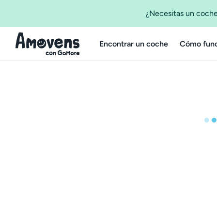
¿Necesitas un coche
Encontrar un coche
Cómo func