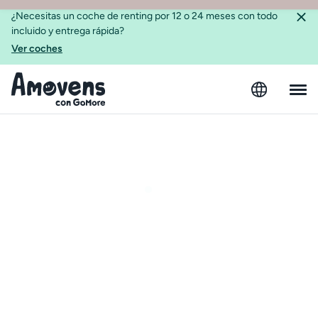
¿Necesitas un coche de renting por 12 o 24 meses con todo
incluido y entrega rápida?
Ver coches