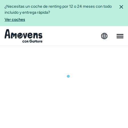
¿Necesitas un coche de renting por 12 o 24 meses con todo
incluido y entrega rápida?
Ver coches