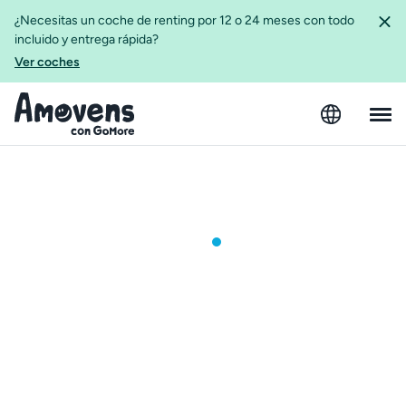
¿Necesitas un coche de renting por 12 o 24 meses con todo
incluido y entrega rápida?
Ver coches