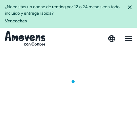
¿Necesitas un coche de renting por 12 o 24 meses con todo
incluido y entrega rápida?
Ver coches