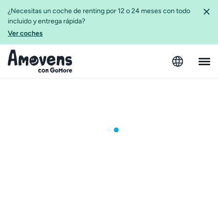
¿Necesitas un coche de renting por 12 o 24 meses con todo
incluido y entrega rápida?
Ver coches