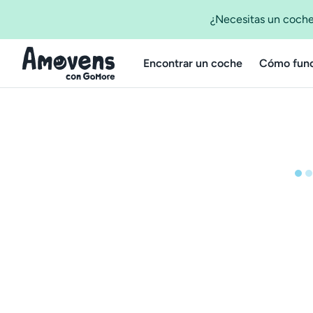
¿Necesitas un coche
Encontrar un coche
Cómo func