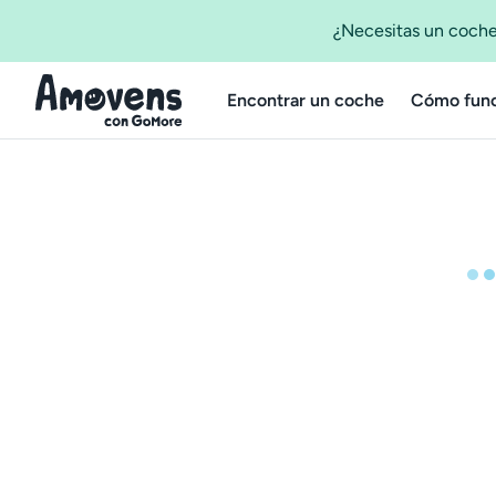
¿Necesitas un coche
Encontrar un coche
Cómo func