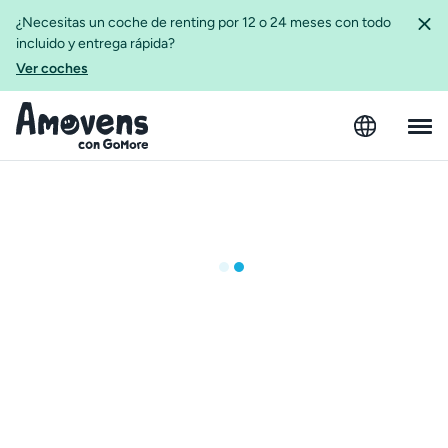
¿Necesitas un coche de renting por 12 o 24 meses con todo
incluido y entrega rápida?
Ver coches