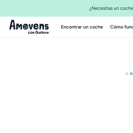
¿Necesitas un coche
Encontrar un coche
Cómo func