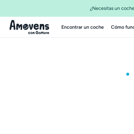
¿Necesitas un coche
Encontrar un coche
Cómo func