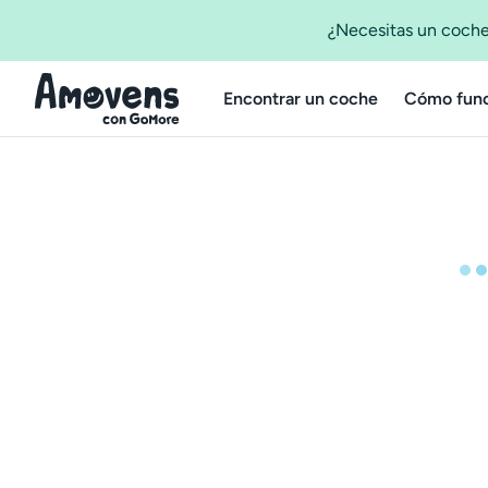
¿Necesitas un coche
Encontrar un coche
Cómo func