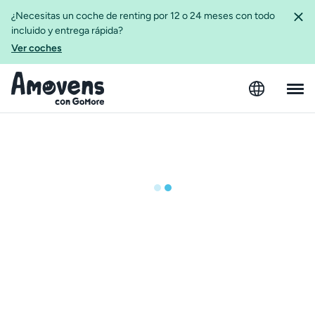
¿Necesitas un coche de renting por 12 o 24 meses con todo
incluido y entrega rápida?
Ver coches