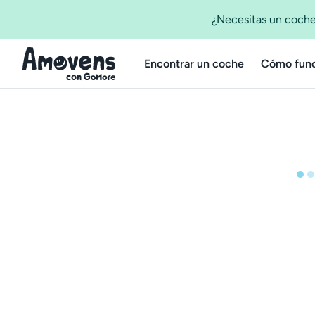
¿Necesitas un coche
Encontrar un coche
Cómo func