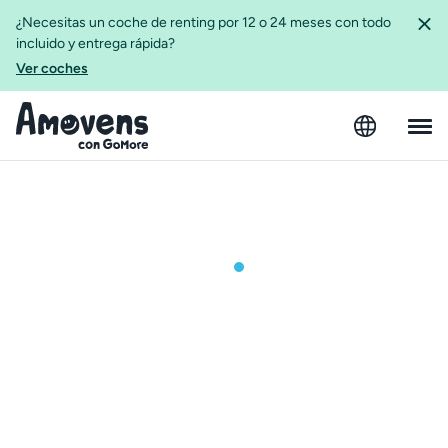
¿Necesitas un coche de renting por 12 o 24 meses con todo
incluido y entrega rápida?
Ver coches