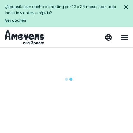
¿Necesitas un coche de renting por 12 o 24 meses con todo
incluido y entrega rápida?
Ver coches