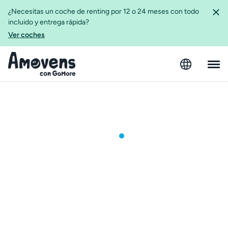
¿Necesitas un coche de renting por 12 o 24 meses con todo
incluido y entrega rápida?
Ver coches