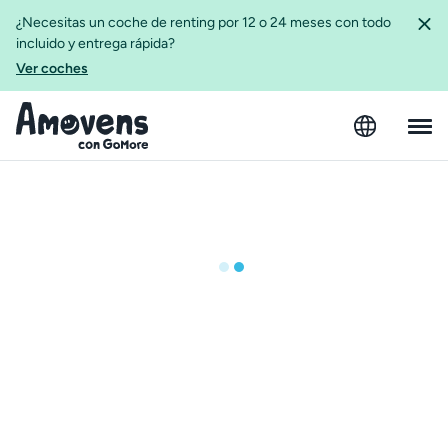
¿Necesitas un coche de renting por 12 o 24 meses con todo
incluido y entrega rápida?
Ver coches