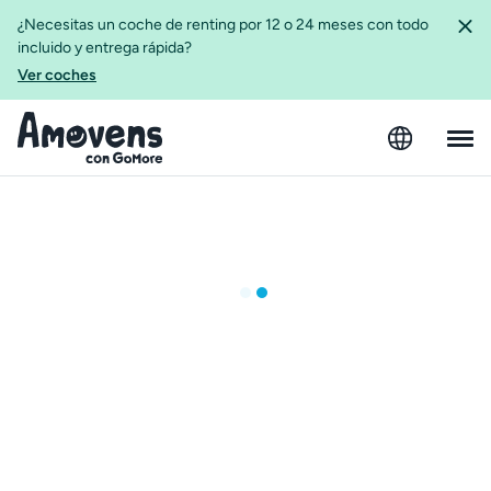
¿Necesitas un coche de renting por 12 o 24 meses con todo
incluido y entrega rápida?
Ver coches