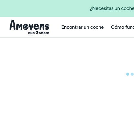
¿Necesitas un coche
Encontrar un coche
Cómo func